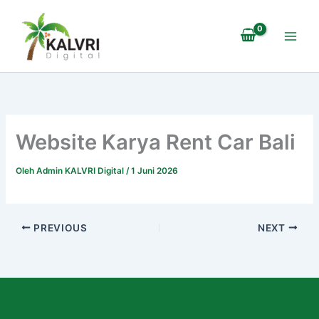
Lewati
ke
konten
Website Karya Rent Car Bali
Oleh
Admin KALVRI Digital
/
1 Juni 2026
PREVIOUS
NEXT