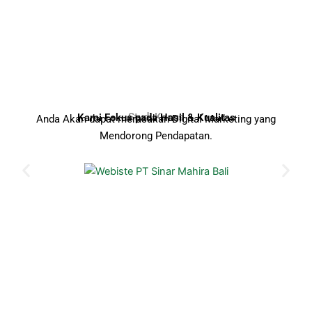
Studi Kasus
Kami Fokus pada Hasil & Kualitas
Anda Akan dapat merasakan Digital Marketing yang
Mendorong Pendapatan.