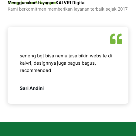
Pengalaman Pelanggan
Menggunakan Layanan KALVRI Digital
Kami berkomitmen memberikan layanan terbaik sejak 2017
seneng bgt bisa nemu jasa bikin website di
kalvri, designnya juga bagus bagus,
recommended
Sari Andini