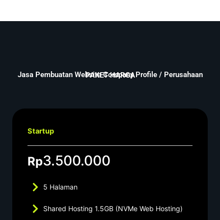
Jasa Pembuatan Website Company Profile / Perusahaan
PAKET HARGA
Startup
3.500.000
Rp
5 Halaman
Shared Hosting 1.5GB (NVMe Web Hosting)