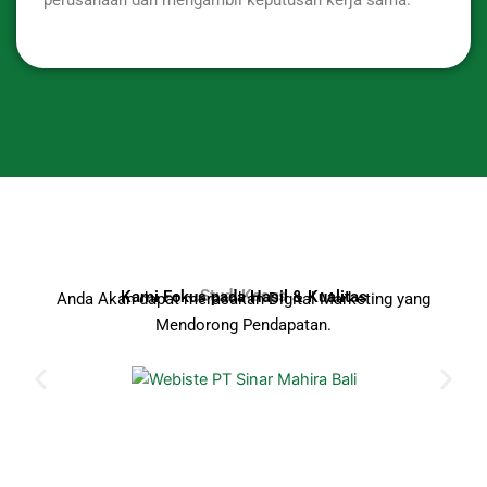
Studi Kasus
Kami Fokus pada Hasil & Kualitas
Anda Akan dapat merasakan Digital Marketing yang
Mendorong Pendapatan.