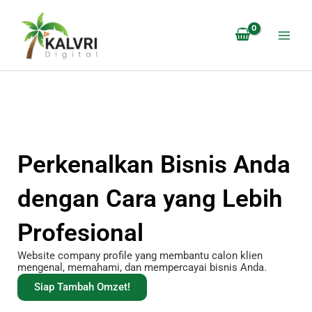
Lewati
ke
konten
Perkenalkan Bisnis Anda
dengan Cara yang Lebih
Profesional
Website company profile yang membantu calon klien
mengenal, memahami, dan mempercayai bisnis Anda.
Siap Tambah Omzet!