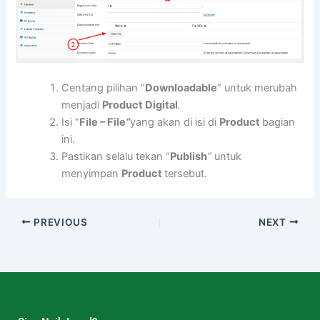
Centang pilihan “
Downloadable
” untuk merubah
menjadi
Product Digital
.
Isi “
File – File
“
yang akan di isi di
Product
bagian
ini.
Pastikan selalu tekan “
Publish
”
untuk
menyimpan
P
roduct
tersebut.
PREVIOUS
NEXT