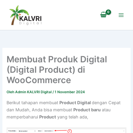
Lewati
ke
konten
Membuat Produk Digital
(Digital Product) di
WooCommerce
Oleh
Admin KALVRI Digital
/
1 November 2024
Berikut tahapan membuat
Product Digital
dengan Cepat
dan Mudah, Anda bisa membuat
Product baru
atau
memperbaharui
Product
yang telah ada,